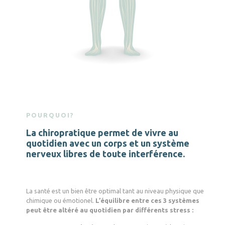
POURQUOI?
La chiropratique permet de vivre au
quotidien avec un corps et un système
nerveux libres de toute interférence.
La santé est un bien être optimal tant au niveau physique que
chimique ou émotionel.
L’équilibre entre ces 3 systèmes
peut être altéré au quotidien par différents stress :